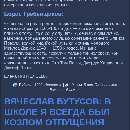
питерские и московские группы».
Борис Гребенщиков:
«Я вырос на рок-н-ролле в широком понимании этого слова.
«Битлз» образца 1966-1967 годов — это максимально
близко к тому, что я хочу слушать. А сейчас я сам лично,
наверное, больше всего слушаю сочетание раннего Элвиса
Пресли, всякой индийской музыки и очень молодого
Майлса Дэвиса 1940 — 1950-х годов. Из ныне
здравствующих есть, пожалуй, только три человека, чьи
новые альбомы я понесусь слушать хоть через
«разведенные мосты». Это Том Петти, Джордж Харрисон и
Джефф Линн».
Елена ПАНТЕЛЕЕВА
Рубрика:
1996
,
Интервью
|
Метки:
Борис Гребенщиков
,
Вячеслав Бутусов
ВЯЧЕСЛАВ БУТУСОВ: В
ШКОЛЕ Я ВСЕГДА БЫЛ
КОЗЛОМ ОТПУЩЕНИЯ