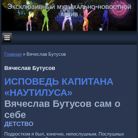
Эксклюзивный музыкально-новостной
архив
Главная
»
Вячеслав Бутусов
Вячеслав Бутусов
ИСПОВЕДЬ КАПИТАНА
«НАУТИЛУСА»
Вячеслав Бутусов сам о
себе
ДЕТСТВО
Подростком я был, конечно, непослушным. Послушных