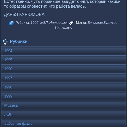
Естественно, чуть пораньше выйдет сингл, который каким-
то образом оповестит, что работа велась.
ДАРЬЯ КУРЮМОВА
Рубрика:
1995
,
ЖЗЛ
,
Интервью
|
Метки:
Вячеслав Бутусов
,
Интервью
Рубрики
1994
1995
1996
1997
1998
1999
Muzыка
ЖЗЛ
Забавные факты