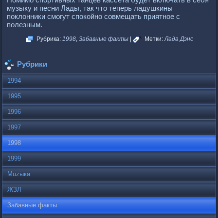
музыку и песни Лады, так что теперь ладушкины
поклонники смогут спокойно совмещать приятное с
полезным.
Рубрика:
1998
,
Забавные факты
|
Метки:
Лада Дэнс
Рубрики
1994
1995
1996
1997
1998
1999
Muzыка
ЖЗЛ
Забавные факты