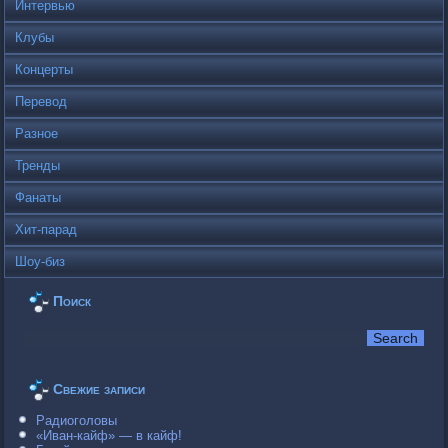
Интервью
Клубы
Концерты
Перевод
Разное
Тренды
Фанаты
Хит-парад
Шоу-биз
Поиск
Свежие записи
Радиоголовы
«Иван-кайф» — в кайф!