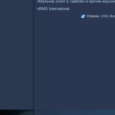
«Мальчик хочет в Тамбов» и прочие изыск
«BMG International
Рубрика:
1998
,
Mu