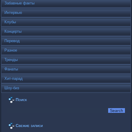
Забавные факты
Интервью
Клубы
Концерты
Перевод
Разное
Тренды
Фанаты
Хит-парад
Шоу-биз
Поиск
Свежие записи