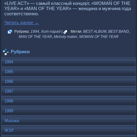
«LIVE ACT» — самый классный концеpт, «WOMAN OF THE
YEAR» и «MAN OF THE YEAR» — женщина и мужчина года
соответственно.
Читать далее
→
Рубрика:
1994
,
Хит-парад
|
Метки:
BEST ALBUM
,
BEST BAND
,
MAN OF THE YEAR
,
Melody maker
,
WOMAN OF THE YEAR
Рубрики
1994
1995
1996
1997
1998
1999
Muzыка
ЖЗЛ