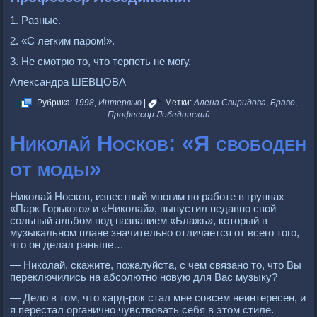
1. Разные.
2. «С легким паром!».
3. Не смотрю то, что терпеть не могу.
Александра ШЕВЦОВА
Рубрика:
1998
,
Интервью
|
Метки:
Алена Свиридова
,
Браво
,
Профессор Лебединский
Николай Носков: «Я свободен
от моды»
Николай Носков, известный многим по работе в группах
«Парк Горького» и «Николай», выпустил недавно свой
сольный альбом под названием «Блажь», который в
музыкальном плане значительно отличается от всего того,
что он делал раньше…
— Николай, скажите, пожалуйста, с чем связано то, что Вы
переключились на абсолютно новую для Вас музыку?
— Дело в том, что хард-рок стал мне совсем неинтересен, и
я перестал органично чувствовать себя в этом стиле.