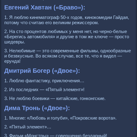
Евгений Хавтан («Браво»):
1. Я люблю кинематограф 50-х годов, кинокомедии Гайдая,
потому что считаю его великим режиссером.
2. На сто процентов любимых у меня нет, но черно-белые
«Берегись автомобиля» и другие в том же ключе — просто
шедевры.
3. Нелюбимые — это современные фильмы, однообразные
и безвкусные. Во всяком случае, все те, что я видел —
ерунда!
Дмитрий Богер («Двое»):
1. Люблю фантастику, приключения…
2. Из последних — «Пятый элемент»!
3. Не люблю боевики — китайские, гонконгские.
Дима Тронь («Двое»):
1. Многие: «Любовь и голуби», «Покровские ворота».
2. «Пятый элемент»…
3. Фильм «Монстры» — совершенно бездарный!