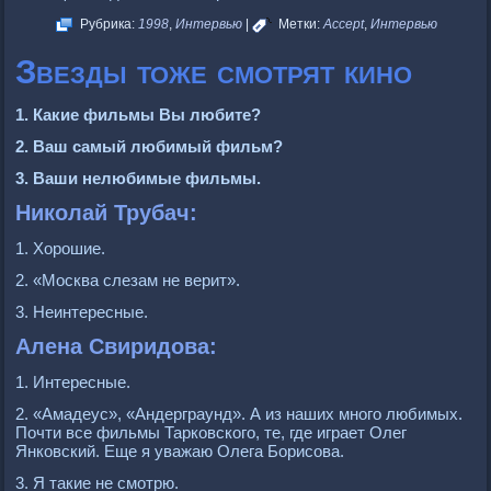
Рубрика:
1998
,
Интервью
|
Метки:
Accept
,
Интервью
Звезды тоже смотрят кино
1. Какие фильмы Вы любите?
2. Ваш самый любимый фильм?
3. Ваши нелюбимые фильмы.
Николай Трубач:
1. Хорошие.
2. «Москва слезам не верит».
3. Неинтересные.
Алена Свиридова:
1. Интересные.
2. «Амадеус», «Андерграунд». А из наших много любимых.
Почти все фильмы Тарковского, те, где играет Олег
Янковский. Еще я уважаю Олега Борисова.
3. Я такие не смотрю.