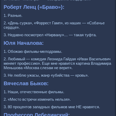
Роберт Ленц («Браво»):
1. Разные.
2. «День сурка», «Форрест Гамп», из наших — «Собачье
сердце».
3. Недавно посмотрел «Нирвану»… — такая туфта.
Юля Началова:
1. Обожаю фильмы-мелодрамы.
2. Любимый — комедия Леонида Гайдая «Иван Васильевич
меняет профессию». Еще мне нравится картина Владимира
Меньшова «Москва слезам не верит».
3. Не люблю ужасы, жанр «убийства — кровь».
Вячеслав Быков:
1. Наши, отечественные фильмы.
2. «Место встречи изменить нельзя».
3. 80 процентов западных фильмов мне НЕ нравятся.
Профессор Лебединский: