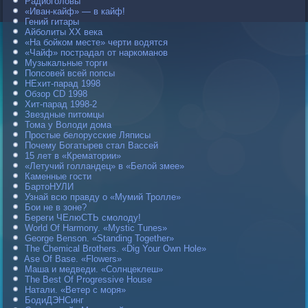
Радиоголовы
«Иван-кайф» — в кайф!
Гений гитары
Айболиты ХХ века
«На бойком месте» черти водятся
«Чайф» пострадал от наркоманов
Музыкальные торги
Попсовей всей попсы
НЕхит-парад 1998
Обзор CD 1998
Хит-парад 1998-2
Звездные питомцы
Тома у Володи дома
Простые белорусские Ляписы
Почему Богатырев стал Вассей
15 лет в «Крематории»
«Летучий голландец» в «Белой змее»
Каменные гости
БартоНУЛИ
Узнай всю правду о «Мумий Тролле»
Бои не в зоне?
Береги ЧЕлюСТЬ смолоду!
World Of Harmony. «Mystic Tunes»
George Benson. «Standing Together»
The Chemical Brothers. «Dig Your Own Hole»
Ase Of Base. «Flowers»
Маша и медведи. «Солнцеклеш»
The Best Of Progressive House
Натали. «Ветер с моря»
БодиДЭНСинг