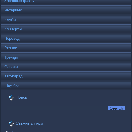
Забавные факты
Интервью
Клубы
Концерты
Перевод
Разное
Тренды
Фанаты
Хит-парад
Шоу-биз
Поиск
Свежие записи