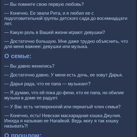
— Вы помните свою первую любовь?
— Конечно. Ее звали Рита, и я любил ее с
подготовительной группы детского сада до восемнадцати
лет.
— Какую роль в Вашей жизни играют девушки?
— Достаточно большую. Мне даже трудно объяснить, что
для меня важнее: девушки или музыка.
О семье:
— Вы давно женились?
— Достаточно давно. У меня есть дочь, ее зовут Дарья.
— Дарья рада, что ее папа — музыкант?
— Я думаю, что ей пока до фени, кто ее папа, но обилие
музыки в доме ее радует.
— У Вас есть четвероногий или пернатый член семьи?
— Конечно, есть! Невская маскарадная кошка Джулия.
Иногда я называю ее Нагайкой. Ведь могу я так кошку
называть?!
О прошлом: