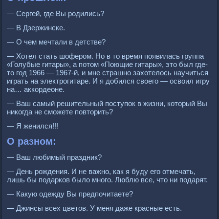
— Сергей, где Вы родились?
— В Дзержинске.
— О чем мечтали в детстве?
— Хотел стать шофером. Но в то время появилась группа
«Голубые гитары», а потом «Поющие гитары», это был где-
то год 1966 — 1967-й, и мне страшно захотелось научиться
играть на электрогитаре. И я добился своего — освоил игру
на… аккордеоне.
— Ваш самый решительный поступок в жизни, который Вы
никогда не сможете повторить?
— Я женился!!!
О разном:
— Ваш любимый праздник?
— День рождения. И не важно, как я буду его отмечать,
лишь бы подарков было много. Люблю все, что ни подарят.
— Какую одежду Вы предпочитаете?
— Джинсы всех цветов. У меня даже красные есть.