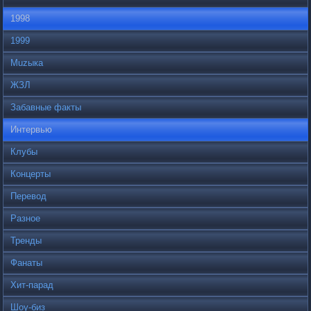
1998
1999
Muzыка
ЖЗЛ
Забавные факты
Интервью
Клубы
Концерты
Перевод
Разное
Тренды
Фанаты
Хит-парад
Шоу-биз