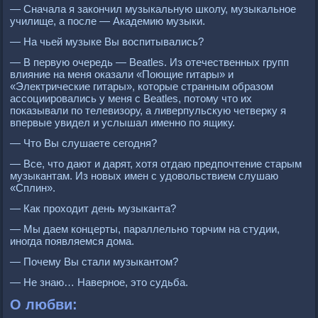
— Сначала я закончил музыкальную школу, музыкальное
училище, а после — Академию музыки.
— На чьей музыке Вы воспитывались?
— В первую очередь — Вeatles. Из отечественных групп
влияние на меня оказали «Поющие гитары» и
«Электрические гитары», которые странным образом
ассоциировались у меня с Beatles, потому что их
показывали по телевизору, а ливерпульскую четверку я
впервые увидел и услышал именно по ящику.
— Что Вы слушаете сегодня?
— Все, что дают и дарят, хотя отдаю предпочтение старым
музыкантам. Из новых имен с удовольствием слушаю
«Сплин».
— Как проходит день музыканта?
— Мы даем концерты, параллельно торчим на студии,
иногда появляемся дома.
— Почему Вы стали музыкантом?
— Не знаю… Наверное, это судьба.
О любви: