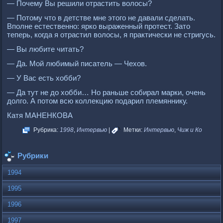
— Почему Вы решили отрастить волосы?
— Потому что в детстве мне этого не давали сделать.
Вполне естественно: ярко выраженный протест. Зато
теперь, когда я отрастил волосы, я практически не стригусь.
— Вы любите читать?
— Да. Мой любимый писатель — Чехов.
— У Вас есть хобби?
— Да тут не до хобби… Но раньше собирал марки, очень
долго. А потом всю коллекцию подарил племяннику.
Катя МАНЕНКОВА
Рубрика:
1998
,
Интервью
|
Метки:
Интервью
,
Чиж и Ко
Рубрики
1994
1995
1996
1997