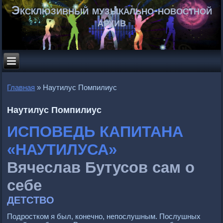
Эксклюзивный музыкально-новостной
архив
Главная
»
Наутилус Помпилиус
Наутилус Помпилиус
ИСПОВЕДЬ КАПИТАНА
«НАУТИЛУСА»
Вячеслав Бутусов сам о
себе
ДЕТСТВО
Подростком я был, конечно, непослушным. Послушных