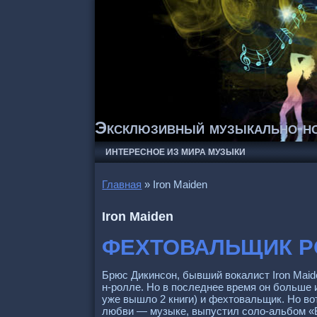
Эксклюзивный музыкально-но
ИНТЕРЕСНОЕ ИЗ МИРА МУЗЫКИ
Главная
»
Iron Maiden
Iron Maiden
ФЕХТОВАЛЬЩИК Р
Брюс Дикинсон, бывший вокалист Iron Maide
н-ролле. Но в последнее время он больше 
уже вышло 2 книги) и фехтовальщик. Но во
любви — музыке, выпустил соло-альбом «Bal