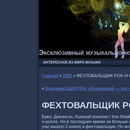
Эксклюзивный музыкально-но
ИНТЕРЕСНОЕ ИЗ МИРА МУЗЫКИ
Главная
»
1995
»
ФЕХТОВАЛЬЩИК РОК-Н
«
Владимир ШАХРИН: «Оранжевый — это ч
ФЕХТОВАЛЬЩИК Р
Брюс Дикинсон, бывший вокалист Iron Maide
н-ролле. Но в последнее время он больше 
уже вышло 2 книги) и фехтовальщик. Но во