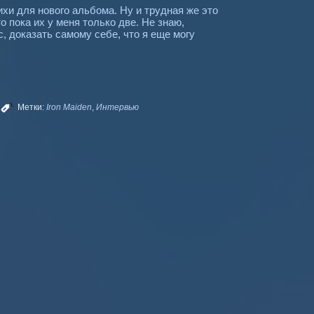
хи для нового альбома. Ну и трудная же это
то пока их у меня только две. Не знаю,
, доказать самому себе, что я еще могу
|
Метки:
Iron Maiden
,
Интервью