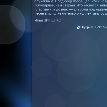
случайным. Продюсер пообещал, что к нов
популярнее, чем старый. Что касается запи
пластинки, а до него — альбома под назван
песен в исполнении нового коллектива, буд
Илья ЗИНЕНКО
Рубрика:
1998
,
Mu