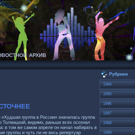
востной архив
Рубрики
1994
1995
сточнее
1996
1997
 «Худшая группа в России» значилась группа
р Толмацкий, видимо, раньше всех осознал
1998
: в том же самом апреле он начал набирать в
ие группы и чуть ли не весь репертуар
1999