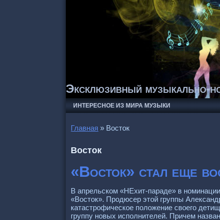
Эксклюзивный музыкально-но
ИНТЕРЕСНОЕ ИЗ МИРА МУЗЫКИ
Главная
»
Восток
Восток
«Восток» стал еще во
В апрельском «НЕхит-параде» в номинации
«Восток». Продюсер этой группы Александ
катастрофическое положение своего детища
группу новых исполнителей. Причем назван