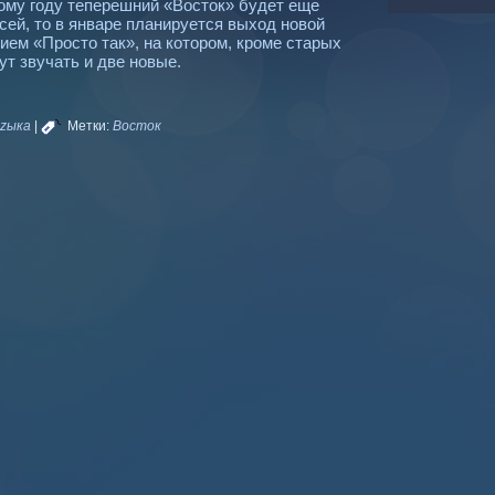
ому году теперешний «Восток» будет еще
сей, то в январе планируется выход новой
ием «Просто так», на котором, кроме старых
ут звучать и две новые.
zыка
|
Метки:
Восток