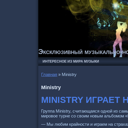
Эксклюзивный музыкально-но
ИНТЕРЕСНОЕ ИЗ МИРА МУЗЫКИ
Главная
»
Ministry
Ministry
MINISTRY ИГРАЕТ 
Группа Ministry, считающаяся одной из сам
мировое турне со своим новым альбомом «Fi
— Мы любим крайности и играем на страха