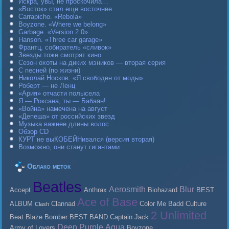
Искра, увы, не проскочила…
«Восток» стал еще восточнее
Carraрicho. «Rebola»
Boyzone. «Where we belong»
Garbage. «Version 2.0»
Hanson. «Three car garage»
Франтц, собиратель «сливок»
Звезды тоже смотрят кино
Сезон охоты на диких мэников — вторая серия
С песней (по жизни)
Николай Носков: «Я свободен от моды»
Роберт — не Ленц
«Ария» отчасти полысела
Я — Роксана, ты — Бабаян!
«Война» намечена на август
«Депеша» от российских звезд
Музыка важнее длины волос
Обзор CD
КУРТ не выКОБЕЙНивался (версия вторая)
Возможно, они станут гигантами
Облако меток
Beatles
Aerosmith
Blur
Accept
Anthrax
Biohazard
BEST
Ace of Base
ALBUM
Clannad
Color Me Badd
Culture
Clash
2 Unlimited
Beat
Blaze Bomber
BEST BAND
Caрtain Jack
Deep Purple
Aqua
Army of Lovers
Boyzone