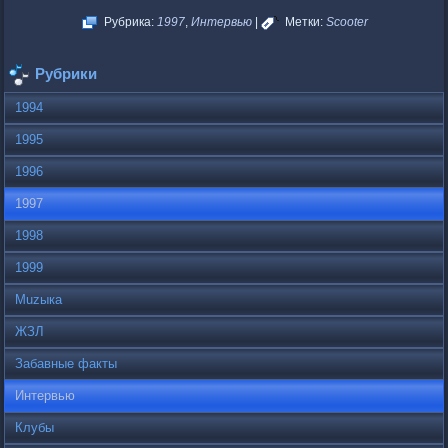
Рубрика:
1997
,
Интервью
|
Метки:
Scooter
Рубрики
1994
1995
1996
1997
1998
1999
Muzыка
ЖЗЛ
Забавные факты
Интервью
Клубы