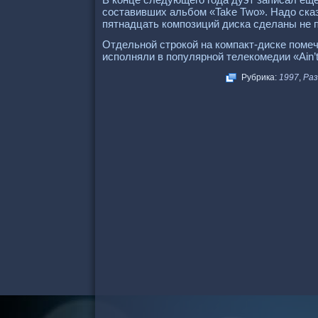
составивших альбом «Take Two». Надо ска
пятнадцать композиций диска сделаны не п
Отдельной строкой на компакт-диске поме
исполняли в популярной телекомедии «Ain’t
Рубрика:
1997
,
Ра