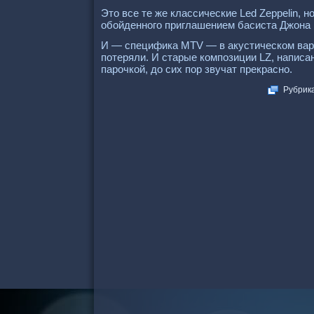
Это все те же классические Led Zeррelin, 
обойденного приглашением басиста Джона
И — специфика MTV — в акустическом вари
потеряли. И старые композиции LZ, напис
парочкой, до сих пор звучат прекрасно.
Рубрик