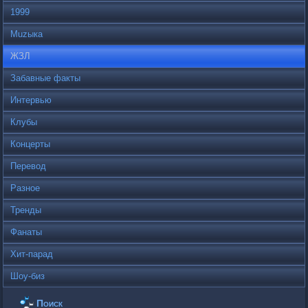
1999
Muzыка
ЖЗЛ
Забавные факты
Интервью
Клубы
Концерты
Перевод
Разное
Тренды
Фанаты
Хит-парад
Шоу-биз
Поиск