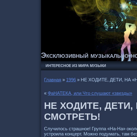
Эксклюзивный музыкально-но
ИНТЕРЕСНОЕ ИЗ МИРА МУЗЫКИ
Главная
»
1996
»
НЕ ХОДИТЕ, ДЕТИ, НА «
«
ФаНАТЕКА, или Что слушают «звезды»
НЕ ХОДИТЕ, ДЕТИ,
СМОТРЕТЬ!
Случилось страшное! Группа «На-На» окол
устроила концерт. Можно подумать, там бе