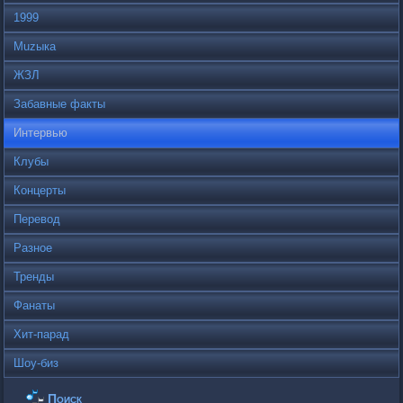
1999
Muzыка
ЖЗЛ
Забавные факты
Интервью
Клубы
Концерты
Перевод
Разное
Тренды
Фанаты
Хит-парад
Шоу-биз
Поиск