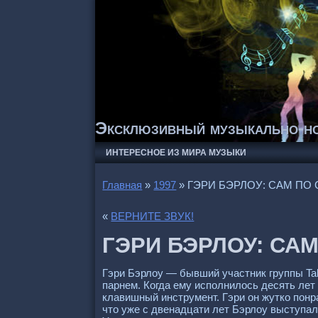
Эксклюзивный музыкально-но
ИНТЕРЕСНОЕ ИЗ МИРА МУЗЫКИ
Главная
»
1997
»
ГЭРИ БЭРЛОУ: САМ ПО 
«
ВЕРНИТЕ ЗВУК!
ГЭРИ БЭРЛОУ: САМ
Гэри Бэрлоу — бывший участник группы Ta
парнем. Когда ему исполнилось десять ле
клавишный инструмент. Гэри он жутко понр
что уже с двенадцати лет Бэрлоу выступал