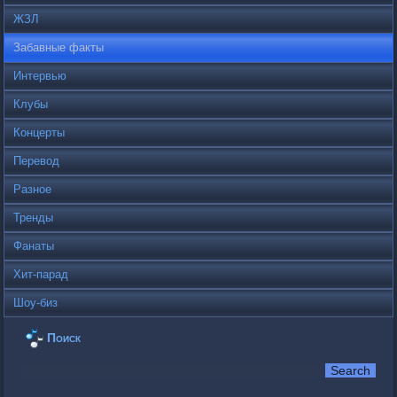
ЖЗЛ
Забавные факты
Интервью
Клубы
Концерты
Перевод
Разное
Тренды
Фанаты
Хит-парад
Шоу-биз
Поиск