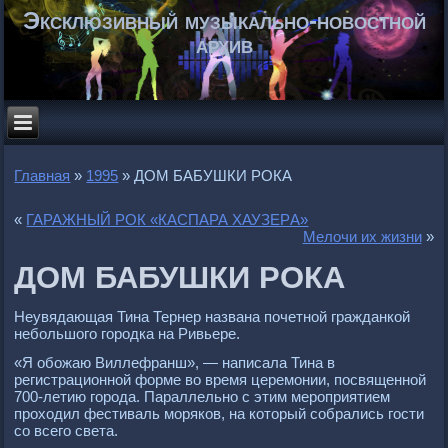
Эксклюзивный музыкально-новостной
архив
Главная
»
1995
»
ДОМ БАБУШКИ РОКА
«
ГАРАЖНЫЙ РОК «КАСПАРА ХАУЗЕРA»
Мелочи их жизни
»
ДОМ БАБУШКИ РОКА
Неувядающая Тина Тернер названа почетной гражданкой
небольшого городка на Ривьере.
«Я обожаю Виллефранш», — написала Тина в
регистрационной форме во время церемонии, посвященной
700-летию города. Параллельно с этим мероприятием
проходил фестиваль моряков, на который собрались гости
со всего света.